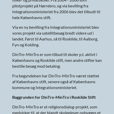
pilotprojekt på Nørrebro, og via bevilling fra
Integrationsministeriet fra 2006 blev det tilbudt til
hele Københavns stift.
Via en ny bevilling fra Integrationsministeriet blev
vores projekt via satellitbesøg bredt videre ud i
landet. Først til Aarhus, så til Roskilde, til Aalborg,
Fyn og Kolding.
DinTro-MinTro er som tilbud til skoler p.t. aktivt i
Københavns og Roskilde stift, men andre stifter kan
bestille besøg mod betaling.
Fra begyndelsen har DinTro-MinTro været støttet
af Københavns stift, senere også af Københavns
kommune og Integrationsministeriet.
Baggrunden for DinTro-MinTro i Roskilde Stift
DinTro-MinTro er et religionsdialog-projekt, som
medvirker til, at der blandt skoleelever opbygges et