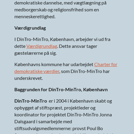
demokratiske dannelse, med vægtlægning på
medborgerskab og religionsfrihed som en
menneskerettighed.
Værdigrundlag
I DinTro-MinTro, København, arbejder vi ud fra
dette
Værdigrundlag
. Dette ansvar tager
gæstelærerne på sig.
Københavns kommune har udarbejdet
Charter for
demokratiske værdier
, som DinTro-MinTro har
underskrevet.
Baggrunden for DinTro-MinTro, København
DinTro-MinTro
er i 2004 i København skabt og
opbygget af stiftspræst, projektleder og
koordinator for projektet DinTro-MinTro Jonna
Dalsgaard i samarbejde med
stiftsudvalgsmedlemmerne: provst Poul Bo