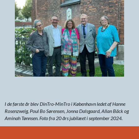
I de første år blev DinTro-MinTro i København ledet af Hanne
Rosenzweig, Poul Bo Sørensen, Jonna Dalsgaard, Allan Bäck og
Aminah Tønnsen. Foto fra 20 års jubilæet i september 2024.