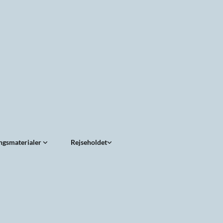
ngsmaterialer
Rejseholdet