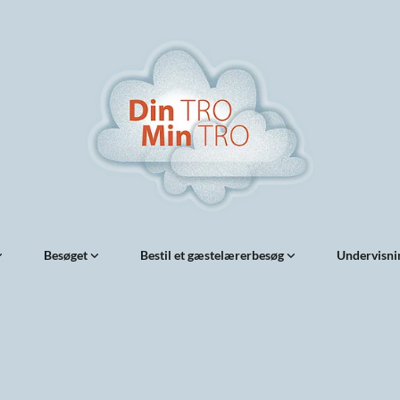
Besøget
Bestil et gæstelærerbesøg
Undervisni