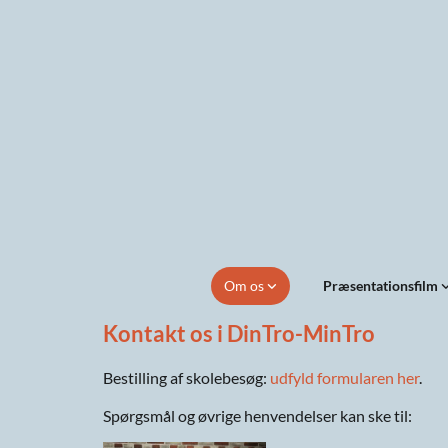
Om os
Præsentationsfilm
Kontakt os i DinTro-MinTro
Bestilling af skolebesøg:
udfyld formularen her
.
Spørgsmål og øvrige henvendelser kan ske til: